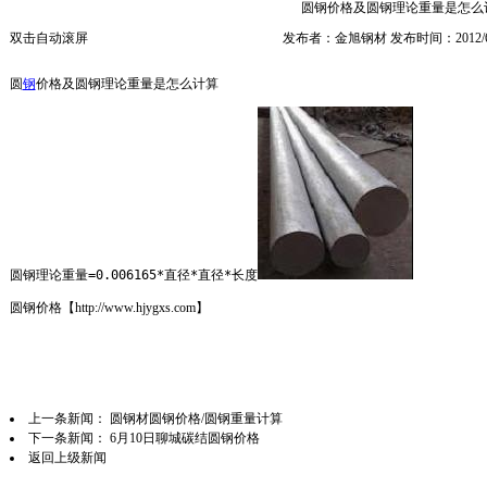
圆钢价格及圆钢理论重量是怎么
双击自动滚屏
发布者：金旭钢材 发布时间：2012/6
圆
钢
价格及圆钢理论重量是怎么计算
圆钢理论重量=0.006165*直径*直径*长度
圆钢价格【
http://www.hjygxs.com
】
上一条新闻：
圆钢材圆钢价格/圆钢重量计算
下一条新闻：
6月10日聊城碳结圆钢价格
返回上级新闻