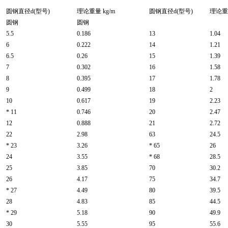
圆钢直径d(型号)
理论重量 kg/m
圆钢直径d(型号)
理论重量
圆钢
圆钢
5.5
0.186
13
1.04
6
0.222
14
1.21
6.5
0.26
15
1.39
7
0.302
16
1.58
8
0.395
17
1.78
9
0.499
18
2
10
0.617
19
2.23
* 11
0.746
20
2.47
12
0.888
21
2.72
22
2.98
63
24.5
* 23
3.26
* 65
26
24
3.55
* 68
28.5
25
3.85
70
30.2
26
4.17
75
34.7
* 27
4.49
80
39.5
28
4.83
85
44.5
* 29
5.18
90
49.9
30
5.55
95
55.6