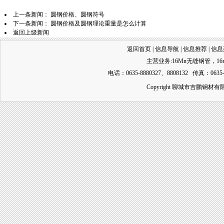
上一条新闻：
圆钢价格、圆钢符号
下一条新闻：
圆钢价格及圆钢理论重量是怎么计算
返回上级新闻
返回首页
|
信息导航
|
信息推荐
|
信息
主营业务:
16Mn无缝钢管
，
1
电话：0635-8880327、8808132 传真：0635-
Copyright 聊城市吉鹏