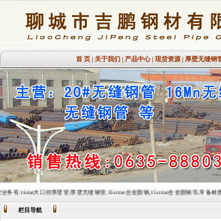
首 页
|
关于我们
|
产品中心
|
现货资源
|
厚壁无缝钢
口径厚壁管,厚壁无缝钢管,35crmo合金圆钢,15crmo合金圆钢等,常备材质：20#、35#、45#、20
栏目导航