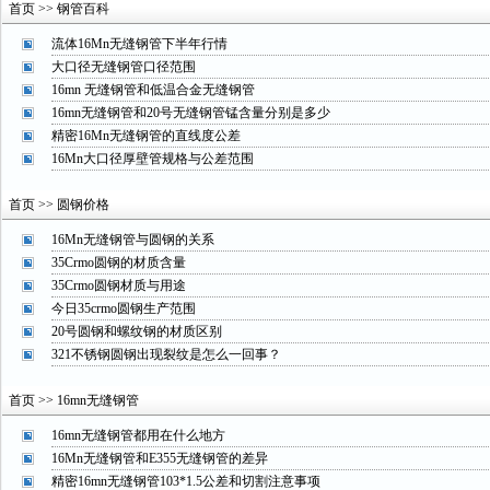
首页 >> 钢管百科
流体16Mn无缝钢管下半年行情
大口径无缝钢管口径范围
16mn 无缝钢管和低温合金无缝钢管
16mn无缝钢管和20号无缝钢管锰含量分别是多少
精密16Mn无缝钢管的直线度公差
16Mn大口径厚壁管规格与公差范围
首页 >> 圆钢价格
16Mn无缝钢管与圆钢的关系
35Crmo圆钢的材质含量
35Crmo圆钢材质与用途
今日35crmo圆钢生产范围
20号圆钢和螺纹钢的材质区别
321不锈钢圆钢出现裂纹是怎么一回事？
首页 >> 16mn无缝钢管
16mn无缝钢管都用在什么地方
16Mn无缝钢管和E355无缝钢管的差异
精密16mn无缝钢管103*1.5公差和切割注意事项