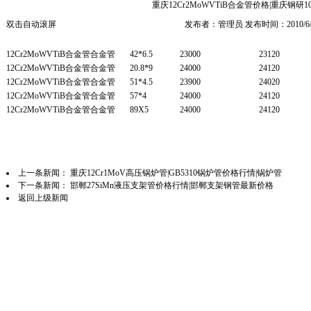
重庆12Cr2MoWVTiB合金管价格|重庆钢研
双击自动滚屏
发布者：管理员 发布时间：2010/6/
12Cr2MoWVTiB合金管合金管
42*6.5
23000
23120
12Cr2MoWVTiB合金管合金管
20.8*9
24000
24120
12Cr2MoWVTiB合金管合金管
51*4.5
23900
24020
12Cr2MoWVTiB合金管合金管
57*4
24000
24120
12Cr2MoWVTiB合金管合金管
89X5
24000
24120
上一条新闻：
重庆12Cr1MoV高压锅炉管|GB5310锅炉管价格行情|锅炉管
下一条新闻：
邯郸27SiMn液压支架管价格行情|邯郸支架钢管最新价格
返回上级新闻