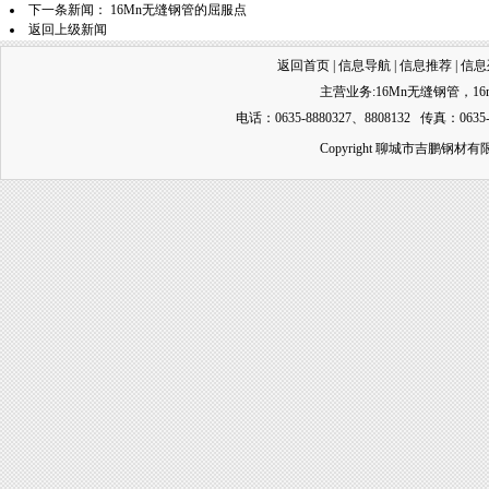
下一条新闻：
16Mn无缝钢管的屈服点
返回上级新闻
返回首页
|
信息导航
|
信息推荐
|
信息
主营业务:
16Mn无缝钢管
，
1
电话：0635-8880327、8808132 传真：0635-
Copyright 聊城市吉鹏