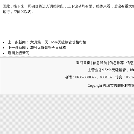
因此，接下来一周钢价将进入调整阶段，上下波动均有限。
整体来看，若没有重大货
运行，空间50以内。
上一条新闻：
六月第一天 16Mn无缝钢管价格行情
下一条新闻：
20号无缝钢管今日价格
返回上级新闻
返回首页
|
信息导航
|
信息推荐
|
信息
主营业务:
16Mn无缝钢管
，
1
电话：0635-8880327、8808132 传真：0635-
Copyright 聊城市吉鹏