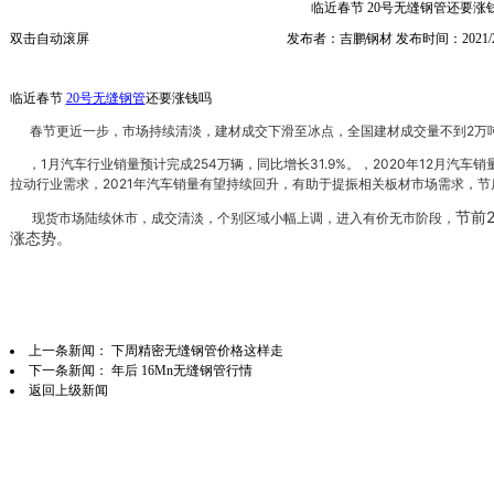
临近春节 20号无缝钢管还要涨
双击自动滚屏
发布者：吉鹏钢材 发布时间：2021/2
临近春节
20号无缝钢管
还要涨钱吗
春节更近一步，市场持续清淡，建材成交下滑至冰点，全国建材成交量不到2万
，1月汽车行业销量预计完成254万辆，同比增长31.9%。，2020年12月汽车销
拉动行业需求，2021年汽车销量有望持续回升，有助于提振相关板材市场需求，
节前
现货市场陆续休市，成交清淡，个别区域小幅上调，进入有价无市阶段，
涨态势。
上一条新闻：
下周精密无缝钢管价格这样走
下一条新闻：
年后 16Mn无缝钢管行情
返回上级新闻