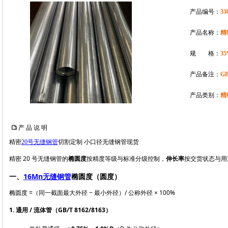
产品编号：
33
产品名称：
精
规 格：
35
产品备注：
GB
产品类别：
精
产 品 说 明
精密
20号无缝钢管
切割定制 小口径无缝钢管现货
精密 20 号无缝钢管的
椭圆度
按精度等级与标准分级控制，
伸长率
按交货状态与用
一、
16Mn无缝钢管
椭圆度（圆度）
椭圆度 =（同一截面最大外径 − 最小外径）/ 公称外径 × 100%
1. 通用 / 流体管（GB/T 8162/8163）