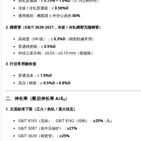
热轧普通级：≤
0.75%～1.0%D
（D 为公称外径）
冷拔 / 冷轧普通级：≤
0.50%D
通用规则：椭圆度 ≤ 外径公差的
80%
2. 精密管（GB/T 3639-2021，冷拔 / 冷轧精密无缝钢管）
高精度（HK 级）：≤
0.3%D
（精密机械常用）
普通精密级：≤
0.5%D
外径公差示例：±0.03～±0.10 mm（视规格）
3. 行业常用验收值
普通流体：≤
1.0%D
高压 / 精密：≤
0.5%D～0.8%D
二、伸长率（断后伸长率 A/δ₅）
1. 主流标准下限（正火 / 热轧 / 退火状态）
GB/T 8163（流体）、GB/T 8162（结构）：
≥25%
（δ₅）
GB/T 3087（低中压锅炉）：
≥21%
GB/T 3639（精密管）：
≥25%