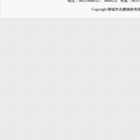
电话：0635-8880327、8808132 传真：0635-
Copyright 聊城市吉鹏